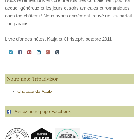
Nous te remercions encore une fois très cordialement pour ton
accueil généreux et les jours et soirs amicales et romantiques
dans ton château ! Nous avons carrément trouvé un lieu parfait
: un paradis...
Livre d’or des hôtes, Katja et Christoph, octobre 2011
Notre note Tripadvisor
Chateau de Vaulx
Visitez notre page Facebook