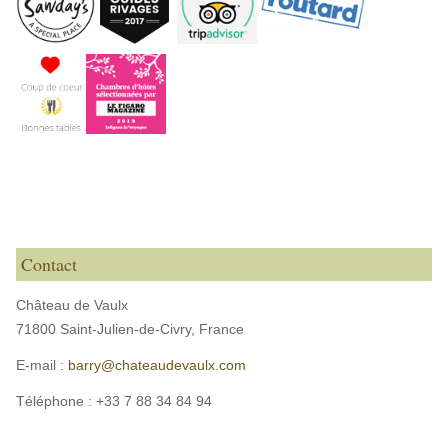
Contact
Château de Vaulx
71800 Saint-Julien-de-Civry,
France
E-mail :
barry@chateaudevaulx.com
Téléphone :
+33 7 88 34 84 94