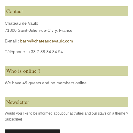
Contact
Château de Vaulx
71800 Saint-Julien-de-Civry,
France
E-mail :
barry@chateaudevaulx.com
Téléphone :
+33 7 88 34 84 94
Who is online ?
We have 49 guests and no members online
Newsletter
Would you like to be informed about our activities and our stays on a theme ?
Subscribe!