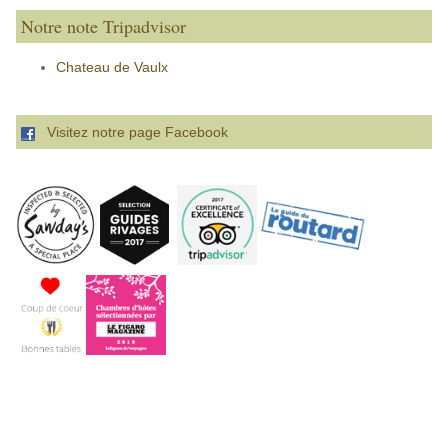
Notre note Tripadvisor
Chateau de Vaulx
Visitez notre page Facebook