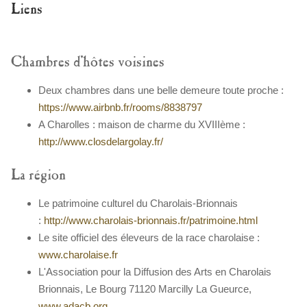
Liens
Chambres d'hôtes voisines
Deux chambres dans une belle demeure toute proche :
https://www.airbnb.fr/rooms/8838797
A Charolles : maison de charme du XVIIIème :
http://www.closdelargolay.fr/
La région
Le patrimoine culturel du Charolais-Brionnais
:
http://www.charolais-brionnais.fr/patrimoine.html
Le site officiel des éleveurs de la race charolaise :
www.charolaise.fr
L'Association pour la Diffusion des Arts en Charolais
Brionnais, Le Bourg 71120 Marcilly La Gueurce,
www.adacb.org