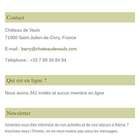
Contact
Château de Vaulx
71800 Saint-Julien-de-Civry,
France
E-mail :
barry@chateaudevaulx.com
Téléphone :
+33 7 88 34 84 94
Qui est en ligne ?
Nous avons 341 invités et aucun membre en ligne
Newsletter
Aimeriez-vous être informé/e de nos activités et de nos séjours à thème ?
Inscrivez-vous ! Promis, on ne vous noiera pas sous les messages.