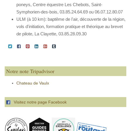
poneys, Centre équestre Les Chebots, Saint-
Symphorien-des-bois, 03.85.24.64.69 ou 06.07.12.80.07
ULM (à 10 km): baptême de l'air, découverte de la région,
vols d'initiation, formation pratique et théorique au brevet
de pilote, La Clayette, 03.85.28.09.30
Notre note Tripadvisor
Chateau de Vaulx
Visitez notre page Facebook