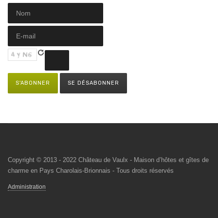
Copyright © 2013 - 2022 Château de Vaulx - Maison d’hôtes et gîtes de
charme en Pays Charolais-Brionnais - Tous droits réservés
Administration