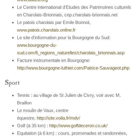
Le Centre international d'Etudes des Patrimoines culturels
en Charolais-Brionnais, cep.charolais-brionnais.net
Le patois charolais par Emile Bonnot,
www.patois.charolais.online.fr
Le site d'information pour la Bourgogne du Sud:
www.bourgogne-du-
sud.com/6_regions_naturelles/charolais_brionnais.asp
Facture instrumentale en Bourgogne:
http://www.bourgogne-luthier.com/Patrice-Sauvageot.php
Sport
Tennis : au village de St Julien de Civry, voir avec M.
Braillon
Le moulin de Vaux, centre
équestre,
http://site.voila.fr/mdv/
Golf (à 35 km) :
http://www.golfdeceron.co.uk/
Equitation (à 6 km) : cours, promenades et randonnées,