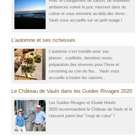
Avec le changement de saison, de nouvelles
ambiances voient le jour, naissent dans du
cotton et vous emmène au-delà des rêves…
Vaulx vous accueille sur un petit nuage !
L’automne et ses richesses
L’automne s’est installé avec ses
plaisirs : cueillette, dernières roses,
préparation des réserves pour l’hiver et
cocooning au coin du feu… Vaulx vous
accueille à toutes les saisons...
Le Château de Vaulx dans les Guides Rivages 2020
Les Guides Rivages et iGuide Hotels
2020 recommandent le Château de Vaulx et le
classent parmi leur "coup de cœur" !