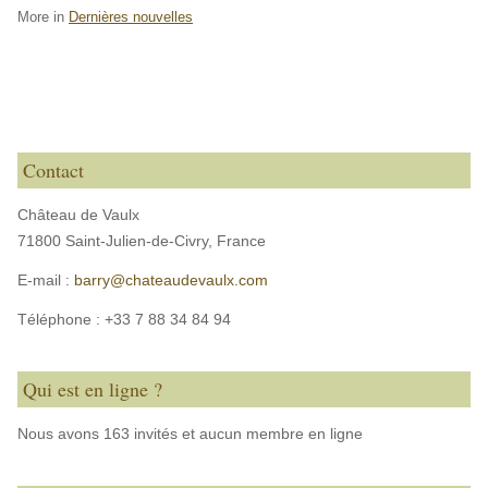
More in
Dernières nouvelles
Contact
Château de Vaulx
71800 Saint-Julien-de-Civry,
France
E-mail :
barry@chateaudevaulx.com
Téléphone :
+33 7 88 34 84 94
Qui est en ligne ?
Nous avons 163 invités et aucun membre en ligne