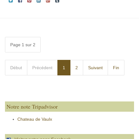
Page 1 sur 2
Début
Précédent
1
2
Suivant
Fin
Notre note Tripadvisor
Chateau de Vaulx