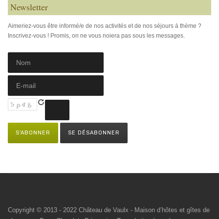
Newsletter
Aimeriez-vous être informé/e de nos activités et de nos séjours à thème ?
Inscrivez-vous ! Promis, on ne vous noiera pas sous les messages.
Copyright © 2013 - 2022 Château de Vaulx - Maison d’hôtes et gîtes de