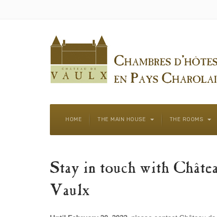
HOME
THE MAIN HOUSE
THE ROOMS
Stay in touch with Châte
Vaulx