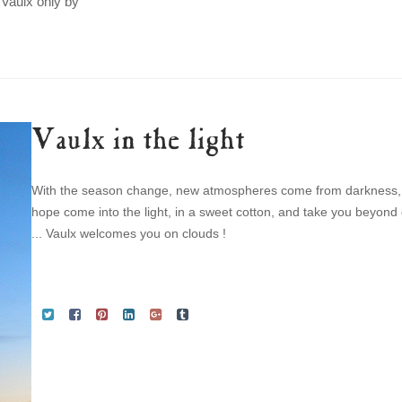
 Vaulx only by
Vaulx in the light
With the season change, new atmospheres come from darkness
hope come into the light, in a sweet cotton, and take you beyon
... Vaulx welcomes you on clouds !