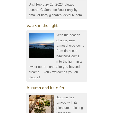
Until February 20, 2023, please
contact Château de Vaulx only by
email at barry@chateaudevaulx.com.
Vaulx in the light
With the season
change, new
atmospheres come
from darkness,
new hope come
into the light, in a
sweet cotton, and take you beyond
dreams... Vaulx welcomes you on
clouds !
Autumn and its gifts
Autumn has
arrived with its
pleasures: picking,