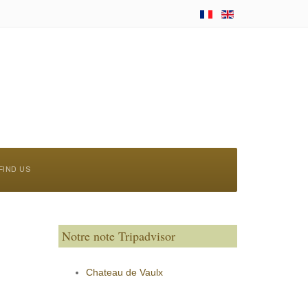
FIND US
Notre note Tripadvisor
Chateau de Vaulx