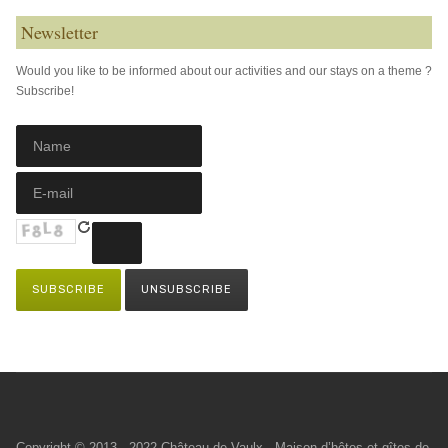
Newsletter
Would you like to be informed about our activities and our stays on a theme ?
Subscribe!
Copyright © 2013 - 2022 Château de Vaulx - Maison d’hôtes et gîtes de