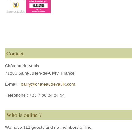
Contact
Château de Vaulx
71800 Saint-Julien-de-Civry,
France
E-mail :
barry@chateaudevaulx.com
Téléphone :
+33 7 88 34 84 94
Who is online ?
We have 112 guests and no members online