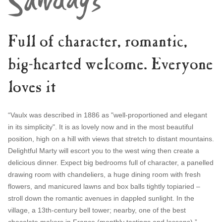
Full of character, romantic,
big-hearted welcome. Everyone
loves it
“Vaulx was described in 1886 as "well-proportioned and elegant
in its simplicity". It is as lovely now and in the most beautiful
position, high on a hill with views that stretch to distant mountains.
Delightful Marty will escort you to the west wing then create a
delicious dinner. Expect big bedrooms full of character, a panelled
drawing room with chandeliers, a huge dining room with fresh
flowers, and manicured lawns and box balls tightly topiaried –
stroll down the romantic avenues in dappled sunlight. In the
village, a 13th-century bell tower; nearby, one of the best
chocolate makers in France (monthly tastings and lessons).”