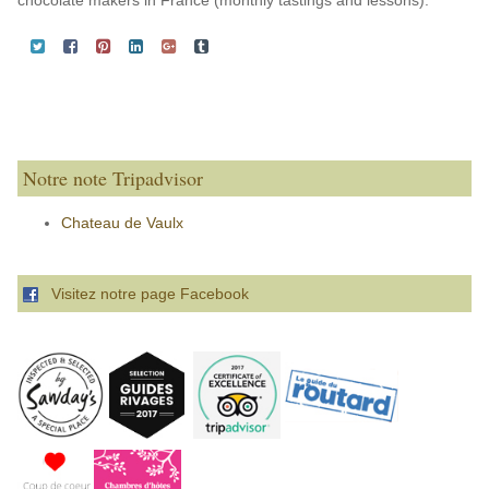
Notre note Tripadvisor
Chateau de Vaulx
Visitez notre page Facebook