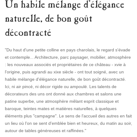
Un habile mélange d'élégance
naturelle, de bon goût
décontracté
"Du haut d'une petite colline en pays charolais, le regard s'évade
et contemple... Architecture, parc paysager, mobilier, atmosphère
: les nouveaux associés et propriétaires de ce château - xvie à
l'origine, puis agrandi au xixe siècle - ont tout soigné, avec un
habile mélange d'élégance naturelle, de bon goût décontracté.
Ici, ni air pincé, ni décor rigide ou ampoulé. Les talents de
décorateurs des uns ont donné aux chambres et salons une
patine superbe, une atmosphère mêlant esprit classique et
baroque, teintes mates et matières naturelles, à quelques
éléments plus "campagne". Le sens de l'accueil des autres en fait
un lieu où l'on se sent d'emblée bien et heureux, du matin au soir,
autour de tables généreuses et raffinées."