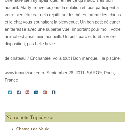
Une halte bien sympathique, retirée ce qu'il faut. Très bon
accueil. Marty trouve toujours la solution et tous participent à
votre bien être car cela rejaillit sur les hôtes, même les chiens
et le chat vous souhaitent la bienvenue. Un bon petit déjeuner
en terrasse avec une superbe vue. Important pour moi : votre
animal est aussi bien accueilli. Un petit parc et forêt à votre
disposition, pas belle la vie
de château ? Enchantée, voilà tout ! Bon manque... la piscine.
www.tripadvisor.com, September 26, 2011, SARO9, Paris,
France
Notre note Tripadvisor
Chateau de Vaulx