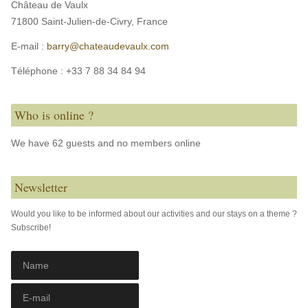
Château de Vaulx
71800 Saint-Julien-de-Civry,
France
E-mail :
barry@chateaudevaulx.com
Téléphone :
+33 7 88 34 84 94
Who is online ?
We have 62 guests and no members online
Newsletter
Would you like to be informed about our activities and our stays on a theme ?
Subscribe!